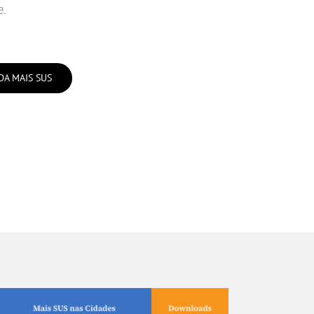
e.
DA MAIS SUS