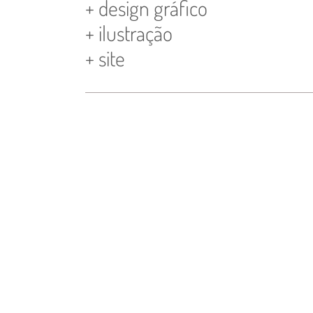
+ design gráfico
+ ilustração
+ site