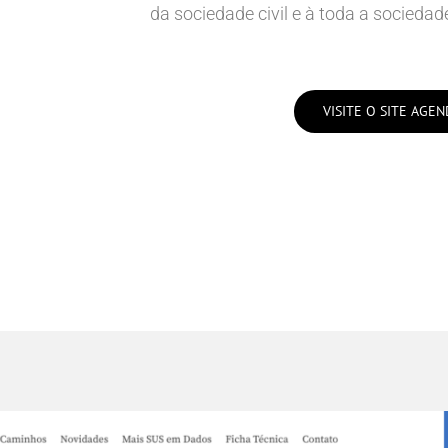
da sociedade civil e à toda a sociedad
VISITE O SITE AGEN